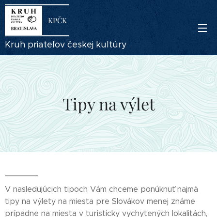
KPČK
Kruh priateľov českej kultúry
Tipy na výlet
V nasledujúcich tipoch Vám chceme ponúknuť najmä
tipy na výlety na miesta pre Slovákov menej známe
prípadne na miesta v turisticky vychytených lokalitách,