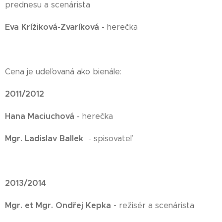
prednesu a scenárista
Eva Krížiková-Zvaríková
- herečka
Cena je udeľovaná ako bienále:
2011/2012
Hana Maciuchová
- herečka
Mgr. Ladislav Ballek
- spisovateľ
2013/2014
Mgr. et Mgr. Ondřej Kepka -
režisér a scenárista