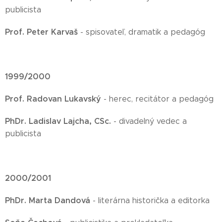
publicista
Prof. Peter Karvaš
- spisovateľ, dramatik a pedagóg
1999/2000
Prof. Radovan Lukavský
- herec, recitátor a pedagóg
PhDr. Ladislav Lajcha, CSc.
- divadelný vedec a
publicista
2000/2001
PhDr. Marta Dandová
- literárna historička a editorka