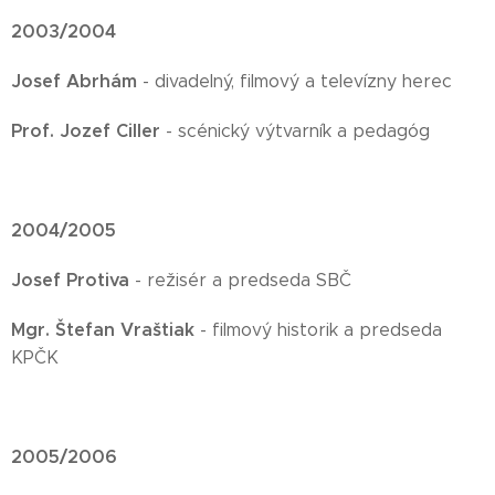
2003/2004
Josef Abrhám
- divadelný, filmový a televízny herec
Prof. Jozef Ciller
- scénický výtvarník a pedagóg
2004/2005
Josef Protiva
- režisér a predseda SBČ
Mgr. Štefan Vraštiak
- filmový historik a predseda
KPČK
2005
/2006