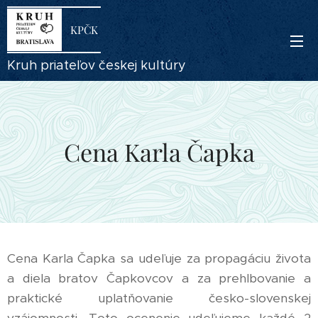
KPČK
Kruh priateľov českej kultúry
Cena Karla Čapka
Cena Karla Čapka sa udeľuje za propagáciu života
a diela bratov Čapkovcov a za prehlbovanie a
praktické uplatňovanie česko-slovenskej