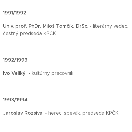
1991/1992
Univ. prof. PhDr. Miloš Tomčík, DrSc.
- literárny vedec,
čestný predseda KPČK
1992/1993
Ivo Veliký
- kultúrny pracovník
1993/1994
Jaroslav Rozsíval
- herec, spevák, predseda KPČK